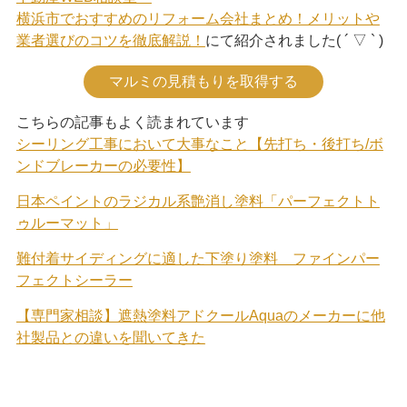
横浜市でおすすめのリフォーム会社まとめ！メリットや
業者選びのコツを徹底解説！
にて紹介されました( ´ ▽ ` )
マルミの見積もりを取得する
こちらの記事もよく読まれています
シーリング工事において大事なこと【先打ち・後打ち/ボ
ンドブレーカーの必要性】
日本ペイントのラジカル系艶消し塗料「パーフェクトト
ゥルーマット」
難付着サイディングに適した下塗り塗料 ファインパー
フェクトシーラー
【専門家相談】遮熱塗料アドクールAquaのメーカーに他
社製品との違いを聞いてきた