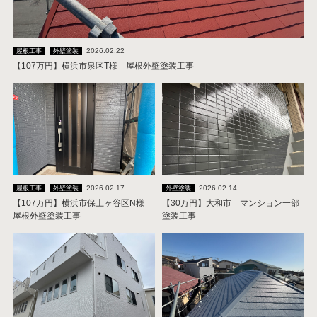
2026.02.22
屋根工事
外壁塗装
【107万円】横浜市泉区T様 屋根外壁塗装工事
2026.02.17
2026.02.14
屋根工事
外壁塗装
外壁塗装
【107万円】横浜市保土ヶ谷区N様
【30万円】大和市 マンション一部
屋根外壁塗装工事
塗装工事