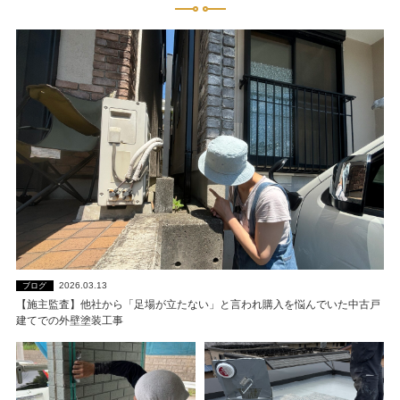
2026.03.13
ブログ
【施主監査】他社から「足場が立たない」と言われ購入を悩んでいた中古戸
建てでの外壁塗装工事