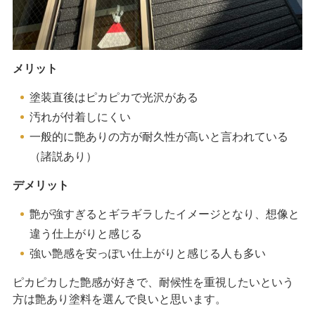
メリット
塗装直後はピカピカで光沢がある
汚れが付着しにくい
一般的に艶ありの方が耐久性が高いと言われている
（諸説あり）
デメリット
艶が強すぎるとギラギラしたイメージとなり、想像と
違う仕上がりと感じる
強い艶感を安っぽい仕上がりと感じる人も多い
ピカピカした艶感が好きで、耐候性を重視したいという
方は艶あり塗料を選んで良いと思います。