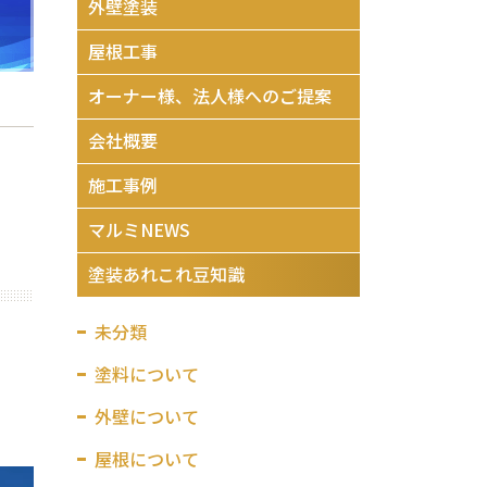
外壁塗装
マルミの施工事例を価
屋根工事
オーナー様、法人様へのご提案
会社概要
施工事例
マルミNEWS
塗装あれこれ豆知識
未分類
塗料について
外壁について
屋根について