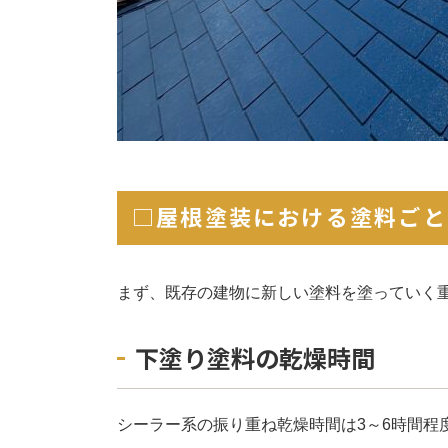
□
屋根塗装における塗料ごと
まず、既存の建物に新しい塗料を塗っていく
下塗り塗料の乾燥時間
シーラー系の振り重ね乾燥時間は3～6時間程