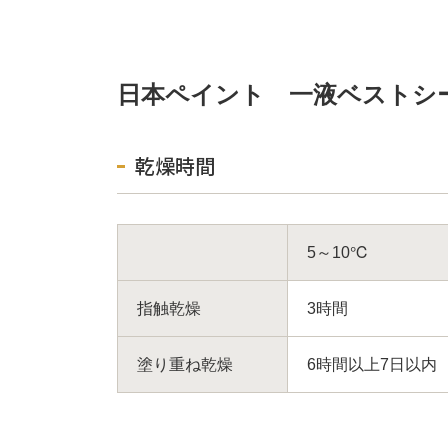
日本ペイント 一液ベストシ
乾燥時間
5～10℃
指触乾燥
3時間
塗り重ね乾燥
6時間以上7日以内