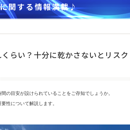
に関する情報満載♪
れくらい？十分に乾かさないとリスク
045-392-4936
日～土曜日
9：00
～
19：00
時間の目安が設けられていることをご存知でしょうか。
重要性について解説します。