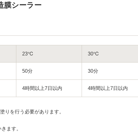
造膜シーラー
23℃
30℃
50分
30分
4時間以上7日以内
4時間以上7日以内
中塗りを行う必要があります。
いきます。