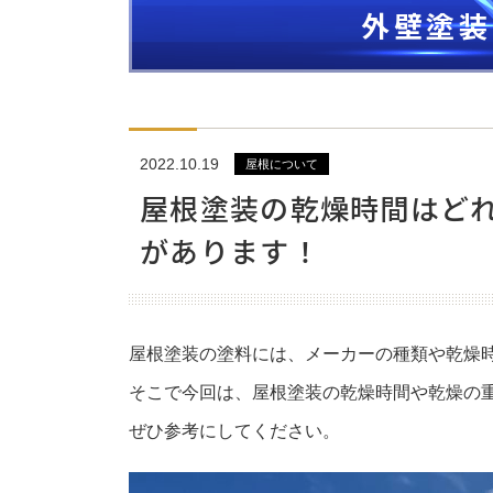
外壁塗装
作業について
お金について
その他
2022.10.19
屋根について
屋根塗装の乾燥時間はど
があります！
屋根塗装の塗料には、メーカーの種類や乾燥
そこで今回は、屋根塗装の乾燥時間や乾燥の
ぜひ参考にしてください。