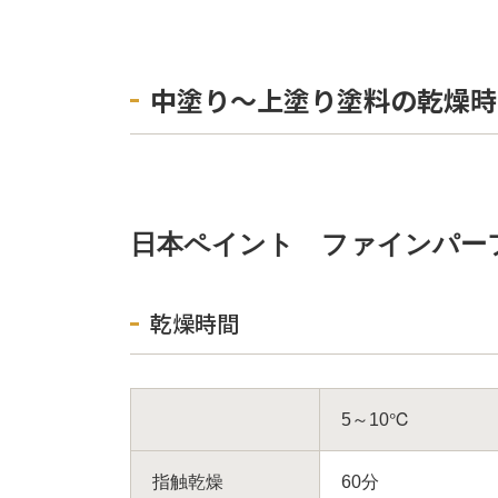
中塗り〜上塗り塗料の乾燥時
日本ペイント ファインパー
乾燥時間
5～10℃
指触乾燥
60分