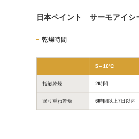
日本ペイント サーモアイシ
乾燥時間
5～10℃
指触乾燥
2時間
塗り重ね乾燥
6時間以上7日以内