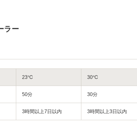
ーラー
23℃
30℃
50分
30分
3時間以上7日以内
3時間以上3日以内