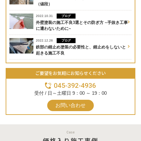
（値段）
ブログ
2022.10.31
外壁塗装の施工不良3選とその防ぎ方 ~手抜き工事
に遭わないために~
ブログ
2022.12.26
鉄部の錆止め塗装の必要性と、錆止めをしないと
起きる施工不良
ご要望をお気軽にお知らせください
045-392-4936
受付 / 日～土曜日 9：00 ～ 19：00
お問い合わせ
Case
価格入り施工事例