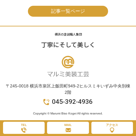
記事一覧ページ
横浜の塗装職人集団
丁寧にそして美しく
〒245-0018 横浜市泉区上飯田町949-2ヒルスミキいずみ中央別棟
2階
045-392-4936
Copyright © Marumi Biso Kogei All rights reserved.
TEL
MAIL
アクセス