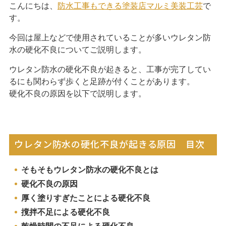
こんにちは、
防水工事もできる塗装店マルミ美装工芸
で
す。
今回は屋上などで使用されていることが多いウレタン防
水の硬化不良についてご説明します。
ウレタン防水の硬化不良が起きると、工事が完了してい
るにも関わらず歩くと足跡が付くことがあります。
硬化不良の原因を以下で説明します。
ウレタン防水の硬化不良が起きる原因 目次
閉じる
そもそもウレタン防水の硬化不良とは
硬化不良の原因
厚く塗りすぎたことによる硬化不良
撹拌不足による硬化不良