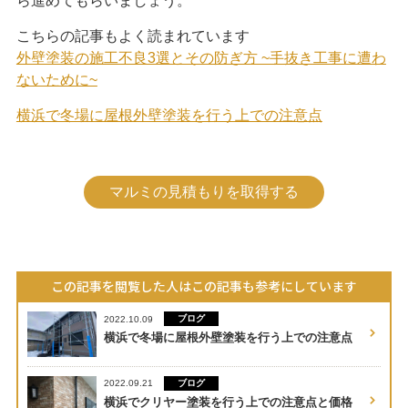
ら進めてもらいましょう。
こちらの記事もよく読まれています
外壁塗装の施工不良3選とその防ぎ方 ~手抜き工事に遭わ
ないために~
横浜で冬場に屋根外壁塗装を行う上での注意点
マルミの見積もりを取得する
この記事を閲覧した人はこの記事も参考にしています
ブログ
2022.10.09
横浜で冬場に屋根外壁塗装を行う上での注意点
ブログ
2022.09.21
横浜でクリヤー塗装を行う上での注意点と価格