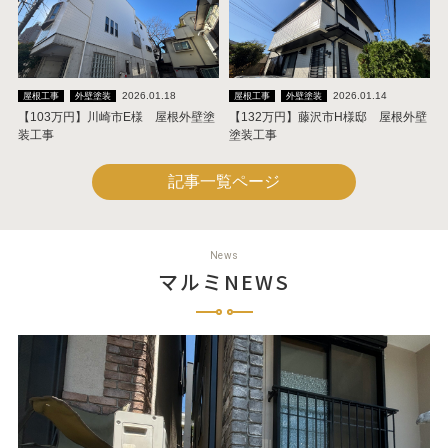
2026.01.18
2026.01.14
屋根工事
外壁塗装
屋根工事
外壁塗装
【103万円】川崎市E様 屋根外壁塗
【132万円】藤沢市H様邸 屋根外壁
装工事
塗装工事
記事一覧ページ
News
マルミNEWS