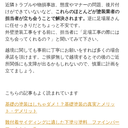
近隣トラブルや物損事故、態度やマナーの問題、後片付
けができていないなど、
これらのほとんどが塗装業者の
担当者が立ち会うことで解決されます。
逆に足場屋さん
に任せっきりだとちょっと不安です。
外壁塗装工事をする前に、担当者に「足場工事の際には
立ち会ってくれるの？」と聞いてみて下さい。
越境に関しても事前に丁寧にお願いをすれば多くの場合
承諾を頂けます。ご挨拶無しで越境するとその後のご近
所関係にも支障が出るかもしれないので、慎重に計画を
立てましょう。
こちらの記事もよく読まれています
基礎の塗装はしちゃダメ！？基礎塗装の真実とメリッ
ト・デメリット
難付着サイディングに適した下塗り塗料 ファインパー