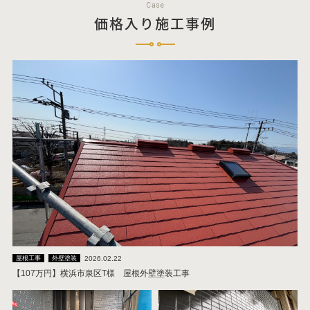
Case
価格入り施工事例
2026.02.22
屋根工事
外壁塗装
【107万円】横浜市泉区T様 屋根外壁塗装工事