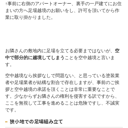
↑事前に右側のアパートオーナー、裏手の一戸建てにお住
まいの方へ足場越境のお願いをし、許可を頂いてから作
業に取り掛かりました。
お隣さんの敷地内に足場を立てる必要まではないが、
空
中で部分的に越境してしまう
ことを空中越境と言いま
す。
空中越境なら挨拶なしで問題ない、と思っている塗装業
者や足場業者が結構な割合で存在しますが、事前のご挨
拶と空中越境の承諾を頂くことは非常に重要なことで
す。少なからずお隣さんの権利を侵害する訳ですから、
ここを無視して工事を進めることは危険ですし、不誠実
です。
狭小地での足場組み立て