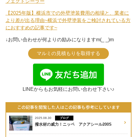
フェクトシーラー
【2025年版】横浜市での外壁塗装費用の相場と、業者に
より差が出る理由~横浜で外壁塗装をご検討されている方
におすすめの記事です~
↓お問い合わせが何よりの励みになりますm(_ _)m
マルミの見積もりを取得する
LINEからもお気軽にお問い合わせ下さい♪
この記事を閲覧した人はこの記事も参考にしています
ブログ
2025.08.30
撥水材の威力！ニッペ アクアシール200S