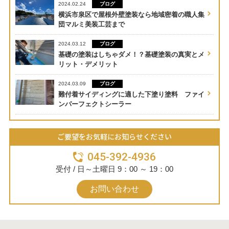
ブログ
2024.02.24
横浜市泉区で屋根外壁塗装なら地域密着の職人集
団マルミ美装工芸まで
ブログ
2024.03.12
基礎の塗装はしちゃダメ！？基礎塗装の真実とメ
リット・デメリット
ブログ
2024.03.09
難付着サイディングに適した下塗り塗料 ファイ
ンパーフェクトシーラー
ご要望をお気軽にお知らせください
045-392-4936
受付 / 日～土曜日 9：00 ～ 19：00
お問い合わせ