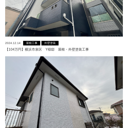
屋根工事
外壁塗装
2024.12.14
【104万円】横浜市泉区 Y様邸 屋根・外壁塗装工事