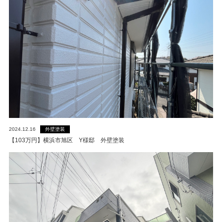
外壁塗装
2024.12.16
【103万円】横浜市旭区 Y様邸 外壁塗装
閉じる