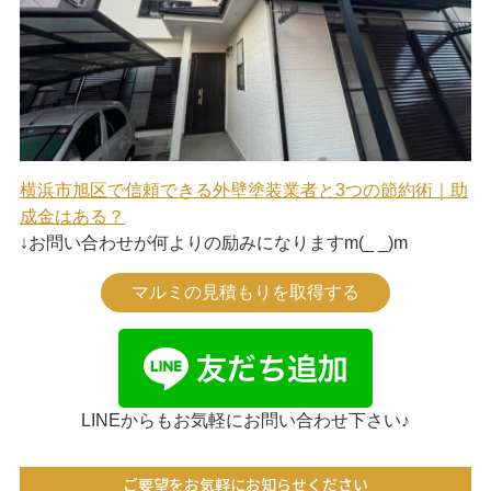
横浜市旭区で信頼できる外壁塗装業者と3つの節約術｜助
成金はある？
↓お問い合わせが何よりの励みになりますm(_ _)m
マルミの見積もりを取得する
LINEからもお気軽にお問い合わせ下さい♪
ご要望をお気軽にお知らせください