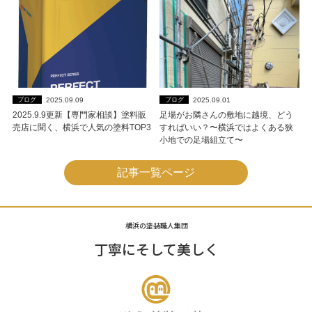
2025.09.09
2025.09.01
ブログ
ブログ
2025.9.9更新【専門家相談】塗料販
足場がお隣さんの敷地に越境、どう
売店に聞く、横浜で人気の塗料TOP3
すればいい？〜横浜ではよくある狭
小地での足場組立て〜
記事一覧ページ
横浜の塗装職人集団
丁寧にそして美しく