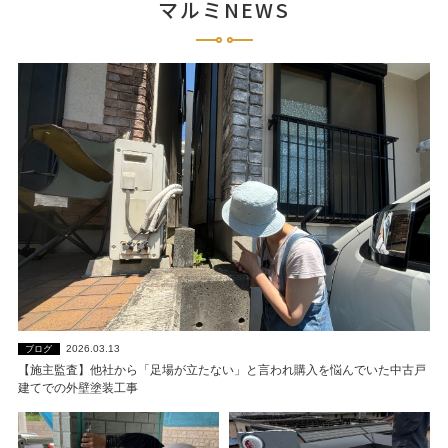
マルミNEWS
2026.03.13
ブログ
【施主監査】他社から「足場が立たない」と言われ購入を悩んでいた中古戸
建てでの外壁塗装工事