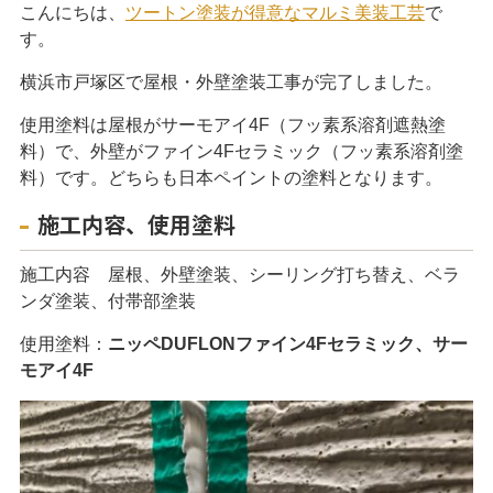
こんにちは、
ツートン塗装が得意なマルミ美装工芸
で
す。
横浜市戸塚区で屋根・外壁塗装工事が完了しました。
使用塗料は屋根がサーモアイ4F（フッ素系溶剤遮熱塗
料）で、外壁がファイン4Fセラミック（フッ素系溶剤塗
料）です。どちらも日本ペイントの塗料となります。
施工内容、使用塗料
施工内容 屋根、外壁塗装、シーリング打ち替え、ベラ
ンダ塗装、付帯部塗装
閉じる
使用塗料：
ニッペDUFLONファイン4Fセラミック、サー
モアイ4F