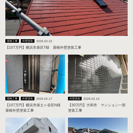
2026.02.22
屋根工事
外壁塗装
【107万円】横浜市泉区T様 屋根外壁塗装工事
2026.02.17
2026.02.14
屋根工事
外壁塗装
外壁塗装
【107万円】横浜市保土ヶ谷区N様
【30万円】大和市 マンション一部
屋根外壁塗装工事
塗装工事