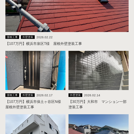
2026.02.22
屋根工事
外壁塗装
【107万円】横浜市泉区T様 屋根外壁塗装工事
2026.02.17
2026.02.14
屋根工事
外壁塗装
外壁塗装
【107万円】横浜市保土ヶ谷区N様
【30万円】大和市 マンション一部
屋根外壁塗装工事
塗装工事