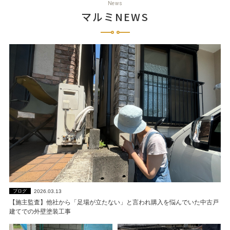
News
マルミNEWS
2026.03.13
ブログ
【施主監査】他社から「足場が立たない」と言われ購入を悩んでいた中古戸
建てでの外壁塗装工事