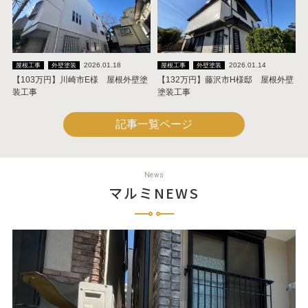
2026.01.18
2026.01.14
屋根工事
外壁塗装
屋根工事
外壁塗装
【103万円】川崎市E様 屋根外壁塗
【132万円】藤沢市H様邸 屋根外壁
装工事
塗装工事
記事一覧ページ
News
マルミNEWS