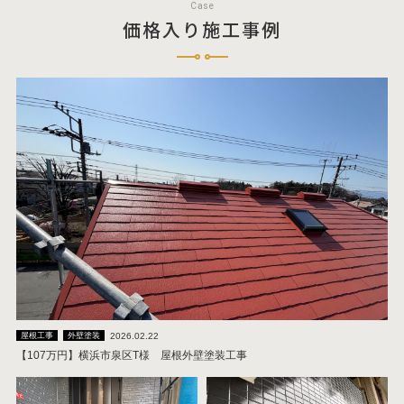
Case
価格入り施工事例
2026.02.22
屋根工事
外壁塗装
【107万円】横浜市泉区T様 屋根外壁塗装工事