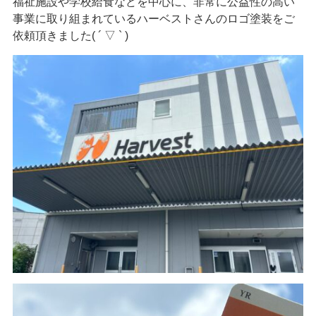
福祉施設や学校給食などを中心に、非常に公益性の高い
事業に取り組まれているハーベストさんのロゴ塗装をご
依頼頂きました( ´ ▽ ` )